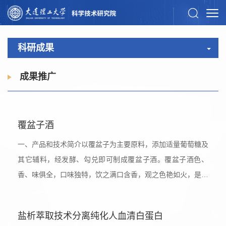
科研成果
成果推广
覆盆子酒
一、产品和技术简介以覆盆子为主要原料，添加适量葡萄糖及
其它辅料，经发酵、勾兑即可制成覆盆子酒。覆盆子酒色、
香、味俱全，口味独特，饮之满口含香，观之色艳如火，是果
酒之精品。不同于传统的浸泡生产方法，本技术的特点是全程
发酵方式，得到的酒液味道更纯正，口感上佳。二、应用范围
盐析萃取技术分离纯化人血清白蛋白
覆盆子是一种生长在山野中的树莓，果实香味宜人，口感独