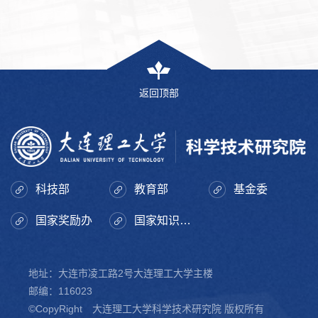
返回顶部
科技部
教育部
基金委
国家奖励办
国家知识产权局
地址：大连市凌工路2号大连理工大学主楼
邮编：116023
©CopyRight 大连理工大学科学技术研究院 版权所有