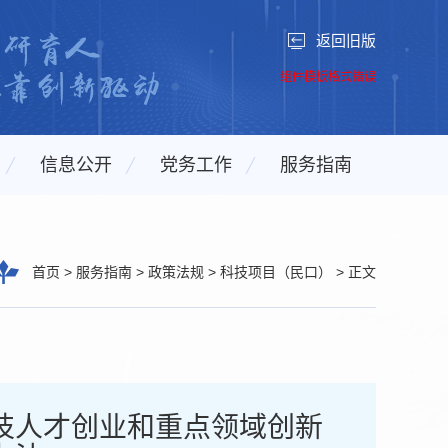
返回旧版
组件模板格式错误
信息公开
党务工作
服务指南
首页
>
服务指南
>
政策法规
>
科技项目（民口）
>
正文
技人才创业和重点领域创新