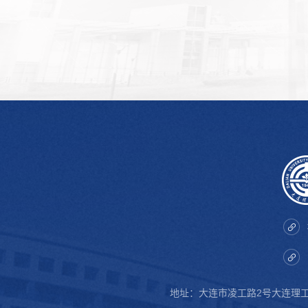
地址：大连市凌工路2号大连