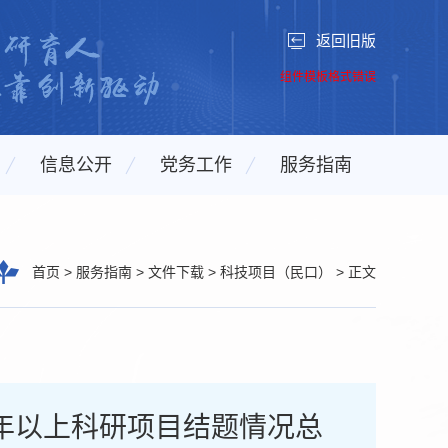
返回旧版
组件模板格式错误
信息公开
党务工作
服务指南
首页
>
服务指南
>
文件下载
>
科技项目（民口）
>
正文
年以上科研项目结题情况总