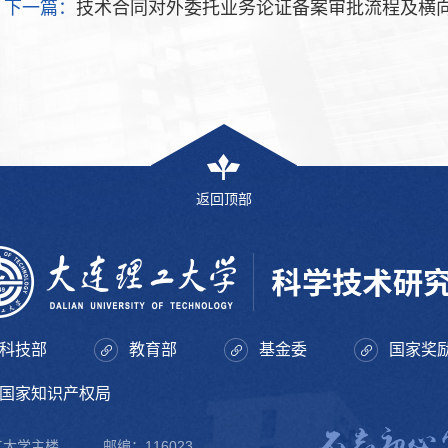
下一篇：
技术合同对外委托业务论证备案审批流程及横
返回顶部
科技部
教育部
基金委
国家奖
国家知识产权局
理工大学主楼
邮编：116023