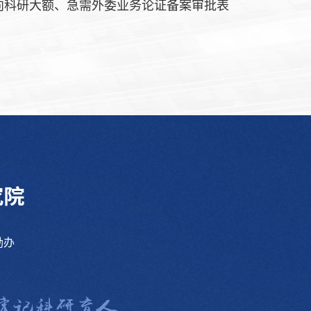
向科研大额、急需外委业务论证备案审批表
励办