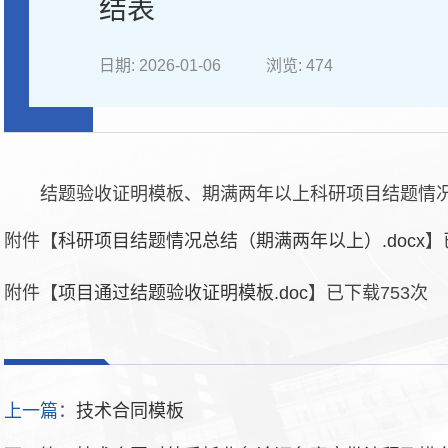
结表
日期: 2026-01-06
浏览:
474
结题验收证明模板、期满两年以上科研项目结题情
附件【
科研项目结题情况总结（期满两年以上）.docx
】
附件【
项目通过结题验收证明模板.doc
】已下载
753
次
上一篇：
技术合同模板