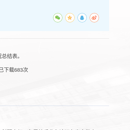
况总结表。
已下载
683
次