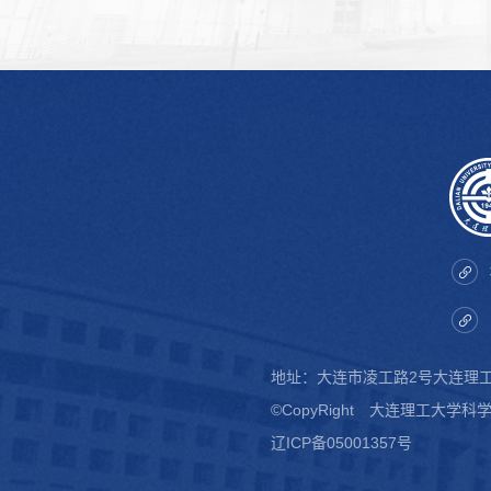
地址：大连市凌工路2号大连
©CopyRight 大连理工大学
辽ICP备05001357号