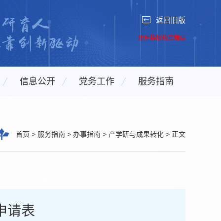
返回旧版
组件模板格式错误
信息公开
党务工作
服务指南
首页
>
服务指南
>
办事指南
>
产学研与成果转化
>
正文
申请表