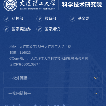
科技部
教育部
基金委
国家奖励办
国家知识产权局
地址：大连市凌工路2号大连理工大学主楼
邮编：116023
©CopyRight 大连理工大学科学技术研究院 版权所有
辽ICP备05001357号
—校外链接—
—校内链接—