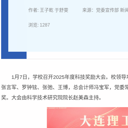
作者: 王子乾 于舒雯
来源：党委宣传部 新
浏览:
1287
1月7日，学校召开2025年度科技奖励大会。校领
张言军、罗钟铉、张弛、王博，总会计师冯宝军，党委
奖。大会由科学技术研究院院长赵美森主持。