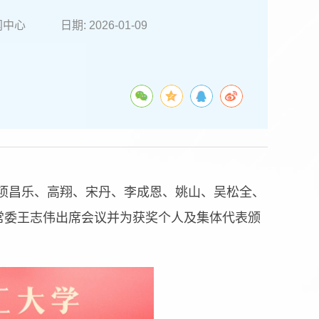
闻中心
日期: 2026-01-09
导项昌乐、高翔、宋丹、李成恩、姚山、吴松全、
常委王志伟出席会议并为获奖个人及集体代表颁