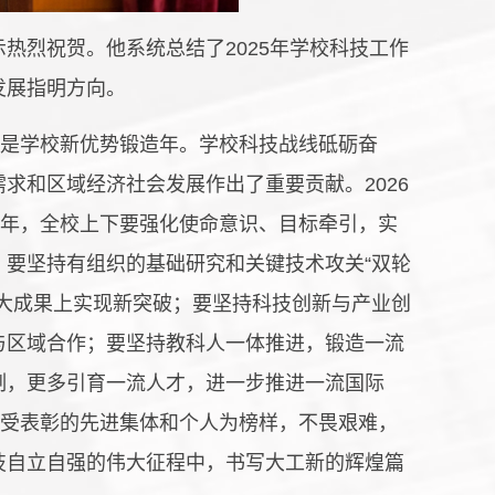
热烈祝贺。他系统总结了2025年学校科技工作
发展指明方向。
，是学校新优势锻造年。学校科技战线砥砺奋
求和区域经济社会发展作出了重要贡献。2026
一年，全校上下要强化使命意识、目标牵引，实
要坚持有组织的基础研究和关键技术攻关“双轮
大成果上实现新突破；要坚持科技创新与产业创
与区域合作；要坚持教科人一体推进，锻造一流
制，更多引育一流人才，进一步推进一流国际
以受表彰的先进集体和个人为榜样，不畏艰难，
技自立自强的伟大征程中，书写大工新的辉煌篇