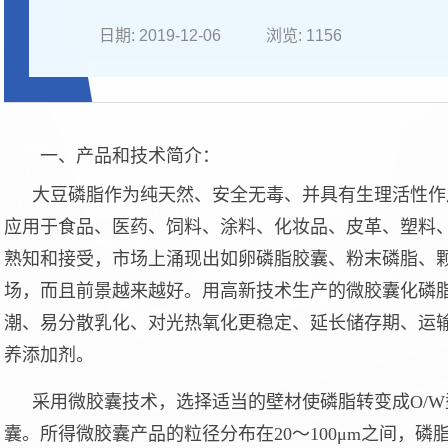
日期: 2019-12-06
浏览:
1156
一、产品和技术简介：
大豆磷脂作为纯天然、安全无毒、并具有生理活性作
应用于食品、医药、饲料、涂料、化妆品、皮革、塑料
熟知和接受，市场上涌现出如卵磷脂胶囊、粉末磷脂、
场，而且前景越来越好。用高新技术生产的微胶囊化磷
潮、易分散乳化、对光热氧化更稳定、延长储存期、运
养添加剂。
采用微胶囊技术，选择适当的壁材使磷脂转变成
O/
囊。所得微胶囊产品的粒径分布在20～100μm之间，磷