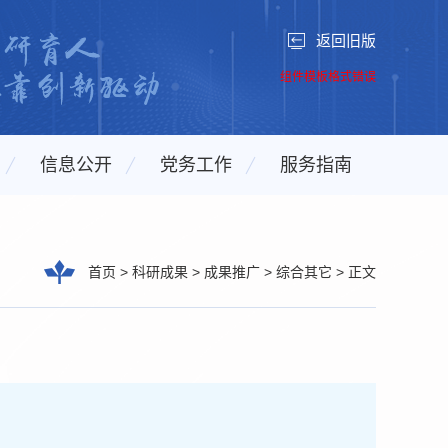
返回旧版
组件模板格式错误
信息公开
党务工作
服务指南
首页
>
科研成果
>
成果推广
>
综合其它
>
正文