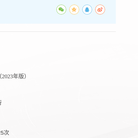
023年版）
行
25
次