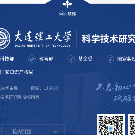
返回顶部
科技部
教育部
基金委
国家奖
国家知识产权局
理工大学主楼
邮编：116023
科学技术研究院 版权所有
—校内链接—