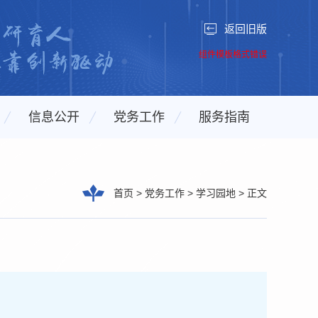
返回旧版
组件模板格式错误
信息公开
党务工作
服务指南
首页
>
党务工作
>
学习园地
>
正文