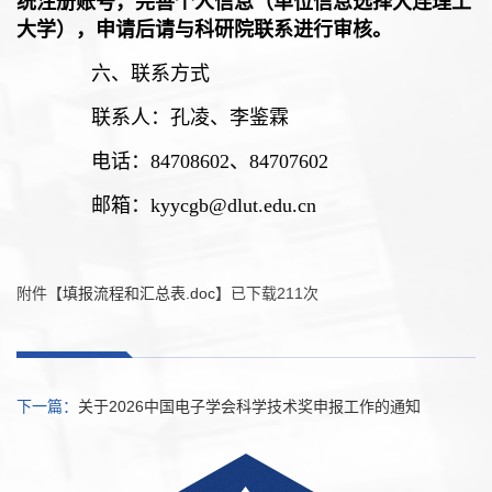
统注册账号，完善个人信息（单位信息选择大连理工
大学），申请后请与科研院联系进行审核。
六、联系方式
联系人：孔凌、李鉴霖
电话：
84708602
、
84707602
邮箱：
kyycgb@dlut.edu.cn
附件【
填报流程和汇总表.doc
】已下载
211
次
下一篇：
关于2026中国电子学会科学技术奖申报工作的通知