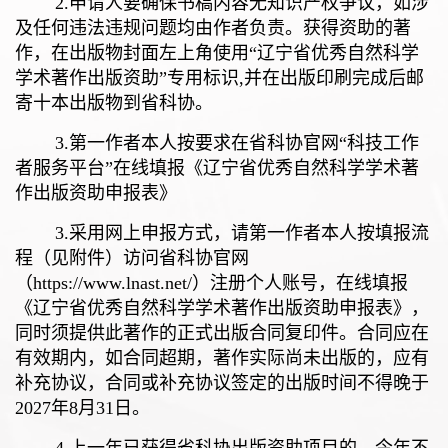
2.
申请人要确保书稿内容无知识产权争议，如涉
及任何违法违规问题均由作者负责。获得资助的著
作，在出版物封面左上角使用“辽宁省优秀自然科学
学术著作出版资助”专用标识
,
并在出版印刷完成后邮
寄十本出版物到省科协。
3.
第一作者本人按要求在省科协官网
“
科技工作
者服务平台”在线填报《辽宁省优秀自然科学学术著
作出版资助申报表》
3.
采用网上申报方式，请第一作者本人按填报流
程（见附件）访问省科协官网
（
https://www.lnast.net/
）注册个人账号，在线填报
《辽宁省优秀自然科学学术著作出版资助申报表》，
同时须提供此著作的正式出版合同复印件。合同应在
有效期内，如合同超期，著作实际尚未出版的，应有
补充协议，合同或补充协议
签定
的出版时间不得晚于
2027
年
8
月
31
日。